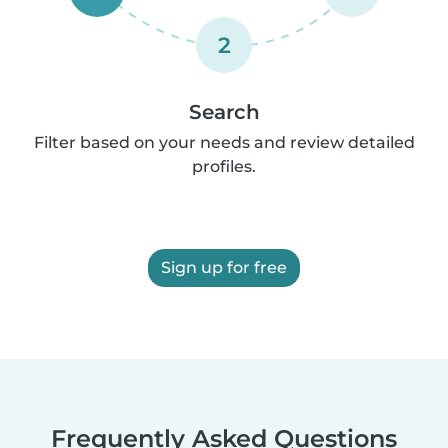
2
Search
Filter based on your needs and review detailed
profiles.
Sign up for free
Frequently Asked Questions